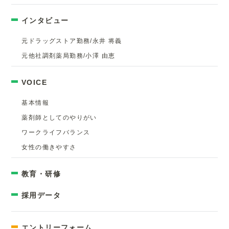
インタビュー
元ドラッグストア勤務/永井 将義
元他社調剤薬局勤務/小澤 由恵
VOICE
基本情報
薬剤師としてのやりがい
ワークライフバランス
女性の働きやすさ
教育・研修
採用データ
エントリーフォーム